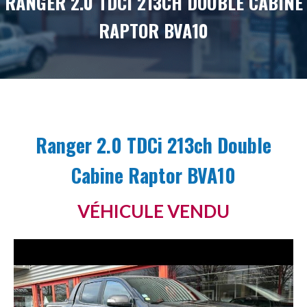
RANGER 2.0 TDCI 213CH DOUBLE CABINE
RAPTOR BVA10
Ranger 2.0 TDCi 213ch Double
Cabine Raptor BVA10
VÉHICULE VENDU