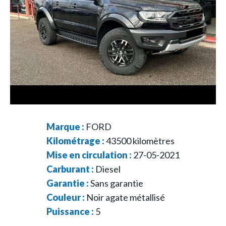
Marque :
FORD
Kilométrage :
43500
kilomètres
Mise en circulation :
27-05-2021
Carburant :
Diesel
Garantie :
Sans garantie
Couleur :
Noir agate métallisé
Puissance :
5