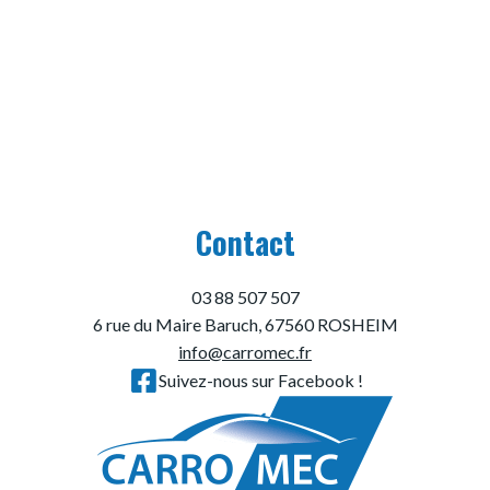
Contact
03 88 507 507
6 rue du Maire Baruch, 67560 ROSHEIM
info@carromec.fr
Suivez-nous sur Facebook !