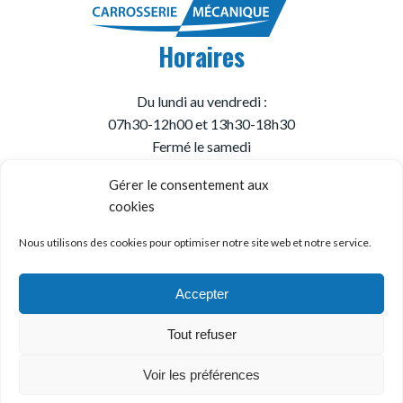
Horaires
Du lundi au vendredi :
07h30-12h00 et 13h30-18h30
Fermé le samedi
Gérer le consentement aux
cookies
© Garage Carromec
Mentions Légales
Nous utilisons des cookies pour optimiser notre site web et notre service.
Politique de Confidentialité
Création
wiwacom
Accepter
Tout refuser
Voir les préférences