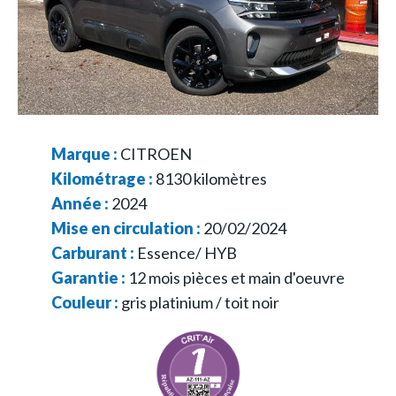
Marque :
CITROEN
Kilométrage :
8130
kilomètres
Année :
2024
Mise en circulation :
20/02/2024
Carburant :
Essence/ HYB
Garantie :
12 mois pièces et main d'oeuvre
Couleur :
gris platinium / toit noir