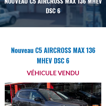
NOUVEAU C5 AIRCROSS MAX 136 MHEV
DSC 6
Nouveau C5 AIRCROSS MAX 136
MHEV DSC 6
VÉHICULE VENDU