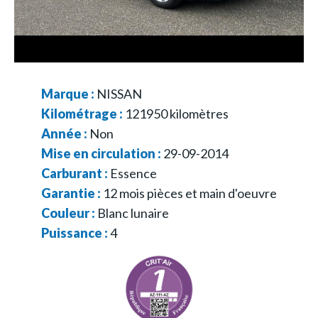
Marque :
NISSAN
Kilométrage :
121950
kilomètres
Année :
Non
Mise en circulation :
29-09-2014
Carburant :
Essence
Garantie :
12 mois pièces et main d'oeuvre
Couleur :
Blanc lunaire
Puissance :
4