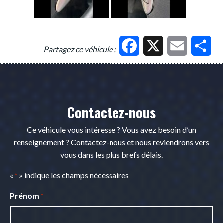
Facebook
X
Email
Par
Partagez ce véhicule :
Contactez-nous
Ce véhicule vous intéresse ? Vous avez besoin d’un
renseignement ? Contactez-nous et nous reviendrons vers
vous dans les plus brefs délais.
«
» indique les champs nécessaires
*
Prénom
*