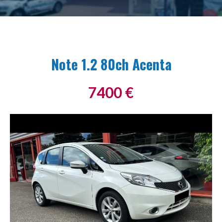
Note 1.2 80ch Acenta
7400
€