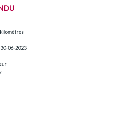
ENDU
kilomètres
:
30-06-2023
eur
y