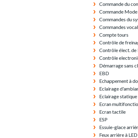
Commande du com
Commande Mode
Commandes du sys
Commandes vocal
Compte tours
Contrôle de frein
Contrôle élect. de
Contrôle electroni
Démarrage sans c
EBD
Echappement à dou
Eclairage d'ambia
Eclairage statique
Ecran multifoncti
Ecran tactile
ESP
Essuie-glace arriè
Feux arrière à LED