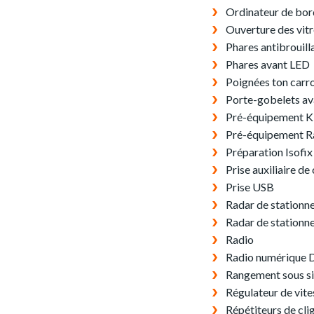
Ordinateur de bor
Ouverture des vitr
Phares antibrouill
Phares avant LED
Poignées ton carr
Porte-gobelets av
Pré-équipement Ki
Pré-équipement R
Préparation Isofix
Prise auxiliaire d
Prise USB
Radar de station
Radar de station
Radio
Radio numérique
Rangement sous si
Régulateur de vite
Répétiteurs de cli