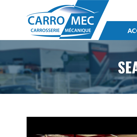
AC
SE