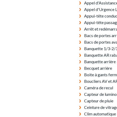
Appel d'Assistanc
Appel d'Urgence L
Appui-tête conduc
Appui-tête passag
Arrêt et redémarr
Bacs de portes arr
Bacs de portes av
Banquette 1/3-2/
Banquette AR rab
Banquette arrière 
Becquet arrière
Boite à gants fer
Boucliers AV et AR
Caméra de recul
Capteur de lumino
Capteur de pluie
Ceinture de vitra
Clim automatique 