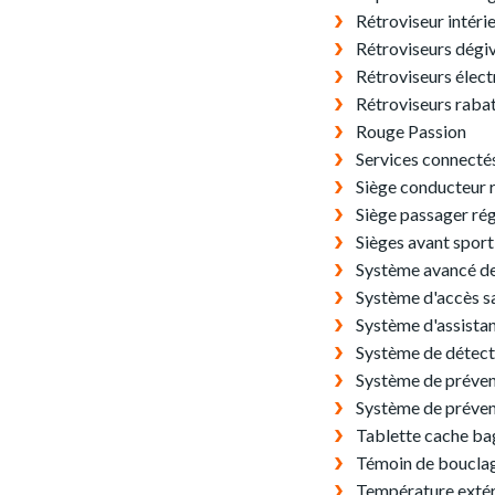
Rétroviseur intér
Rétroviseurs dégi
Rétroviseurs élect
Rétroviseurs raba
Rouge Passion
Services connecté
Siège conducteur 
Siège passager rég
Sièges avant sport
Système avancé de
Système d'accès s
Système d'assista
Système de détec
Système de prévent
Système de préven
Tablette cache b
Témoin de bouclag
Température extér