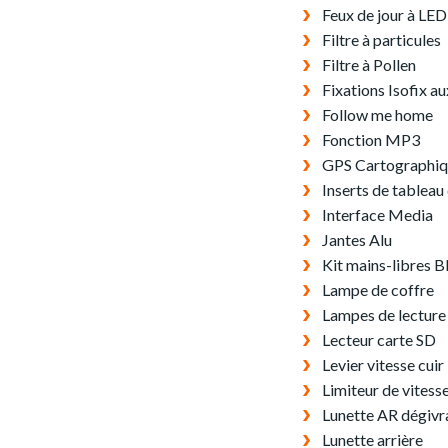
Feux de jour à LED
Filtre à particules
Filtre à Pollen
Fixations Isofix au
Follow me home
Fonction MP3
GPS Cartographi
Inserts de tableau
Interface Media
Jantes Alu
Kit mains-libres B
Lampe de coffre
Lampes de lecture 
Lecteur carte SD
Levier vitesse cuir
Limiteur de vitess
Lunette AR dégivr
Lunette arrière