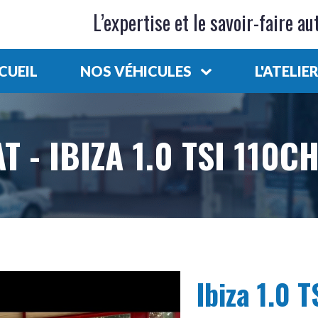
L’expertise et le savoir-faire au
CUEIL
NOS VÉHICULES
L'ATELIE
AT
-
IBIZA 1.0 TSI 110C
Ibiza 1.0 