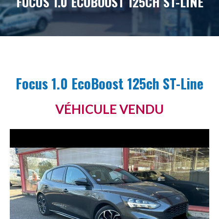
FOCUS 1.0 ECOBOOST 125CH ST-LINE
Focus 1.0 EcoBoost 125ch ST-Line
VÉHICULE VENDU