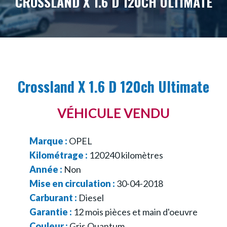
CROSSLAND X 1.6 D 120CH ULTIMATE
Crossland X 1.6 D 120ch Ultimate
VÉHICULE VENDU
Marque :
OPEL
Kilométrage :
120240
kilomètres
Année :
Non
Mise en circulation :
30-04-2018
Carburant :
Diesel
Garantie :
12 mois pièces et main d'oeuvre
Couleur :
Gris Quantum