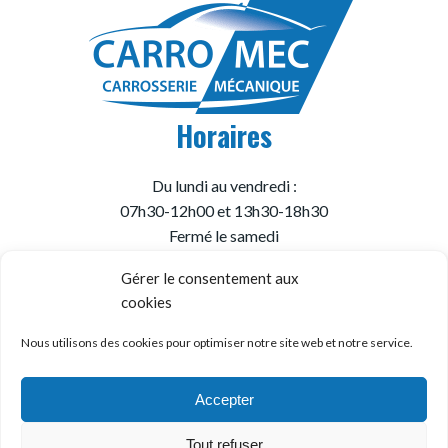
Horaires
Du lundi au vendredi :
07h30-12h00 et 13h30-18h30
Fermé le samedi
Gérer le consentement aux
cookies
© Garage Carromec
Mentions Légales
Nous utilisons des cookies pour optimiser notre site web et notre service.
Politique de Confidentialité
Création
wiwacom
Accepter
Tout refuser