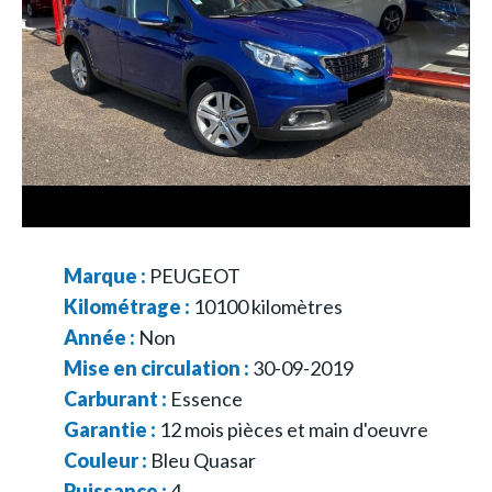
Marque :
PEUGEOT
Kilométrage :
10100
kilomètres
Année :
Non
Mise en circulation :
30-09-2019
Carburant :
Essence
Garantie :
12 mois pièces et main d'oeuvre
Couleur :
Bleu Quasar
Puissance :
4